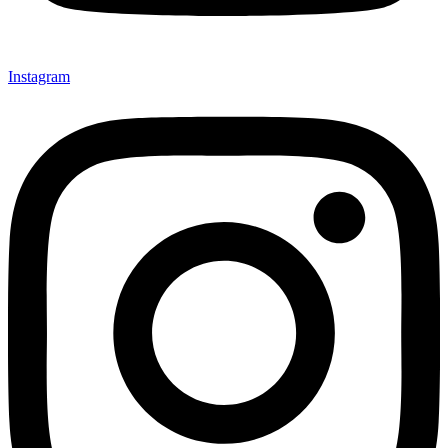
Instagram