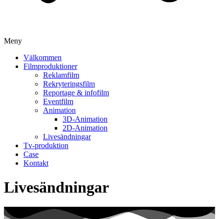
Meny
Välkommen
Filmproduktioner
Reklamfilm
Rekryteringsfilm
Reportage & infofilm
Eventfilm
Animation
3D-Animation
2D-Animation
Livesändningar
Tv-produktion
Case
Kontakt
Livesändningar