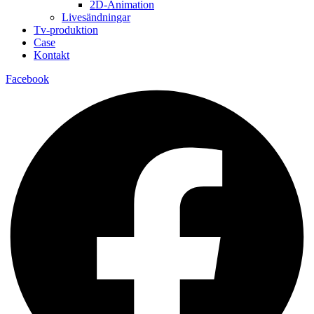
2D-Animation
Livesändningar
Tv-produktion
Case
Kontakt
Facebook