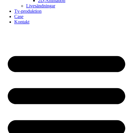
2D-Animation
Livesändningar
Tv-produktion
Case
Kontakt