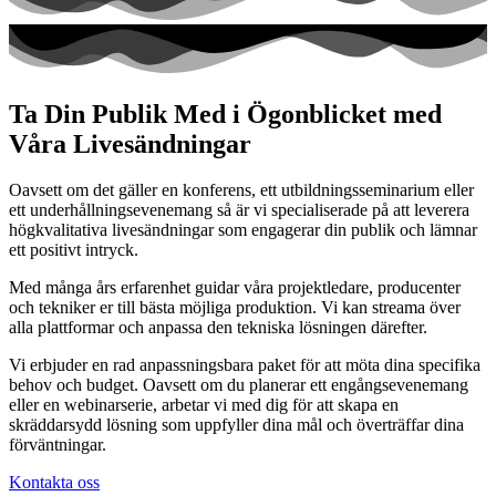
Ta Din Publik Med i Ögonblicket med
Våra Livesändningar
Oavsett om det gäller en konferens, ett utbildningsseminarium eller
ett underhållningsevenemang så är vi specialiserade på att leverera
högkvalitativa livesändningar som engagerar din publik och lämnar
ett positivt intryck.
Med många års erfarenhet guidar våra projektledare, producenter
och tekniker er till bästa möjliga produktion. Vi kan streama över
alla plattformar och anpassa den tekniska lösningen därefter.
Vi erbjuder en rad anpassningsbara paket för att möta dina specifika
behov och budget. Oavsett om du planerar ett engångsevenemang
eller en webinarserie, arbetar vi med dig för att skapa en
skräddarsydd lösning som uppfyller dina mål och överträffar dina
förväntningar.
Kontakta oss